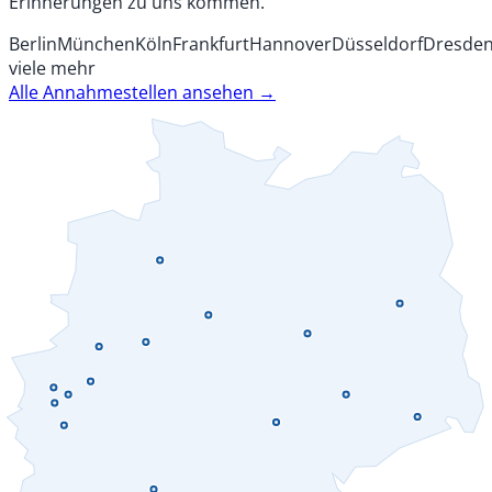
Erinnerungen zu uns kommen.
Berlin
München
Köln
Frankfurt
Hannover
Düsseldorf
Dresde
viele mehr
Alle Annahmestellen ansehen →