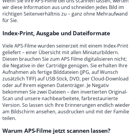
Wenn Sie Ihre APS-Filme bei uns scannen lassen, werten
wir diese Information aus und schneiden jedes Bild im
richtigen Seitenverhältnis zu – ganz ohne Mehraufwand
für Sie.
Index-Print, Ausgabe und Dateiformate
Viele APS-Filme wurden seinerzeit mit einem Index-Print
geliefert – einer Übersicht mit allen Miniaturbildern.
Diesen brauchen Sie zum APS Filme digitalisieren nicht;
die Negative in der Cartridge genügen. Sie erhalten Ihre
Aufnahmen als fertige Bilddateien (JPG, auf Wunsch
zusätzlich TIFF) auf USB-Stick, DVD, per Cloud-Download
oder auf Ihrem eigenen Datenträger. Je Negativ
bekommen Sie zwei Dateien – den invertierten Original-
Scan und unsere nachbearbeitete, farbrestaurierte
Version. So lassen sich Ihre Erinnerungen endlich wieder
am Bildschirm ansehen, ausdrucken und mit der Familie
teilen.
Warum APS-Filme jetzt scannen lassen?