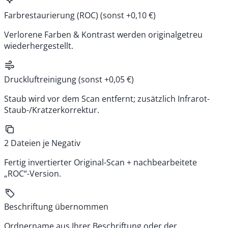
Farbrestaurierung (ROC)
(sonst +0,10 €)
Verlorene Farben & Kontrast werden originalgetreu
wiederhergestellt.
Druckluftreinigung
(sonst +0,05 €)
Staub wird vor dem Scan entfernt; zusätzlich Infrarot-
Staub-/Kratzerkorrektur.
2 Dateien je Negativ
Fertig invertierter Original-Scan + nachbearbeitete
„ROC“-Version.
Beschriftung übernommen
Ordnername aus Ihrer Beschriftung oder der