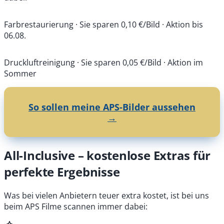
Original
Nachbearbeitet
⇄
Farbrestaurierung
· Sie sparen 0,10 €/Bild · Aktion bis
06.08.
Original
Nachbearbeitet
⇄
Druckluftreinigung
· Sie sparen 0,05 €/Bild · Aktion im
Sommer
So sollen meine APS-Bilder aussehen
→
All-Inclusive – kostenlose Extras für
perfekte Ergebnisse
Was bei vielen Anbietern teuer extra kostet, ist bei uns
beim APS Filme scannen immer dabei: