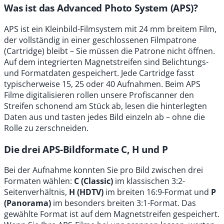
Was ist das Advanced Photo System (APS)?
APS ist ein Kleinbild-Filmsystem mit 24 mm breitem Film,
der vollständig in einer geschlossenen Filmpatrone
(Cartridge) bleibt – Sie müssen die Patrone nicht öffnen.
Auf dem integrierten Magnetstreifen sind Belichtungs-
und Formatdaten gespeichert. Jede Cartridge fasst
typischerweise 15, 25 oder 40 Aufnahmen. Beim APS
Filme digitalisieren rollen unsere Profiscanner den
Streifen schonend am Stück ab, lesen die hinterlegten
Daten aus und tasten jedes Bild einzeln ab – ohne die
Rolle zu zerschneiden.
Die drei APS-Bildformate C, H und P
Bei der Aufnahme konnten Sie pro Bild zwischen drei
Formaten wählen:
C (Classic)
im klassischen 3:2-
Seitenverhältnis,
H (HDTV)
im breiten 16:9-Format und
P
(Panorama)
im besonders breiten 3:1-Format. Das
gewählte Format ist auf dem Magnetstreifen gespeichert.