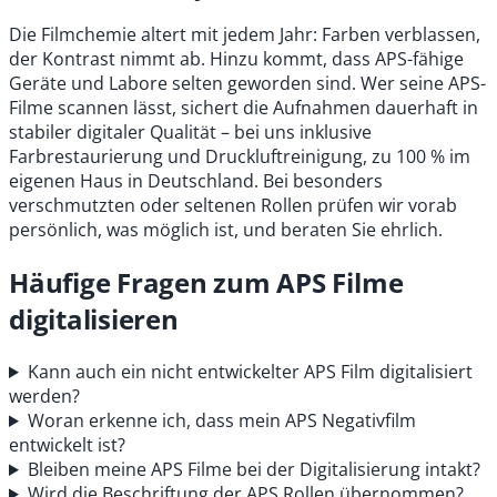
Die Filmchemie altert mit jedem Jahr: Farben verblassen,
der Kontrast nimmt ab. Hinzu kommt, dass APS-fähige
Geräte und Labore selten geworden sind. Wer seine APS-
Filme scannen lässt, sichert die Aufnahmen dauerhaft in
stabiler digitaler Qualität – bei uns inklusive
Farbrestaurierung und Druckluftreinigung, zu 100 % im
eigenen Haus in Deutschland. Bei besonders
verschmutzten oder seltenen Rollen prüfen wir vorab
persönlich, was möglich ist, und beraten Sie ehrlich.
Häufige Fragen zum APS Filme
digitalisieren
Kann auch ein nicht entwickelter APS Film digitalisiert
werden?
Woran erkenne ich, dass mein APS Negativfilm
entwickelt ist?
Bleiben meine APS Filme bei der Digitalisierung intakt?
Wird die Beschriftung der APS Rollen übernommen?