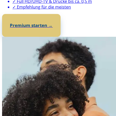
✓ Full HD/UHD-TV & Drucke bis ca. 0,5 m
✓ Empfehlung für die meisten
Premium starten →