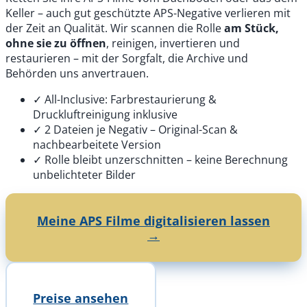
Keller – auch gut geschützte APS-Negative verlieren mit
der Zeit an Qualität. Wir scannen die Rolle
am Stück,
ohne sie zu öffnen
, reinigen, invertieren und
restaurieren – mit der Sorgfalt, die Archive und
Behörden uns anvertrauen.
✓
All-Inclusive: Farbrestaurierung &
Druckluftreinigung inklusive
✓
2 Dateien je Negativ – Original-Scan &
nachbearbeitete Version
✓
Rolle bleibt unzerschnitten – keine Berechnung
unbelichteter Bilder
Meine APS Filme digitalisieren lassen
→
Preise ansehen