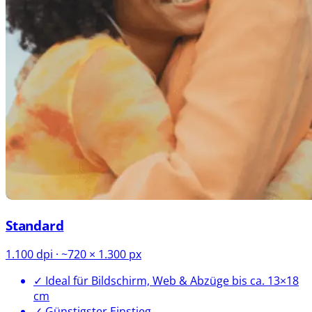
Standard
1.100 dpi · ~720 × 1.300 px
✓ Ideal für Bildschirm, Web & Abzüge bis ca. 13×18
cm
✓ Günstigster Einstieg