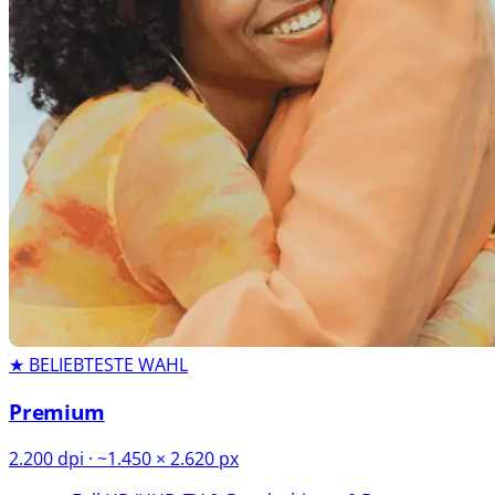
★ BELIEBTESTE WAHL
Premium
2.200 dpi · ~1.450 × 2.620 px