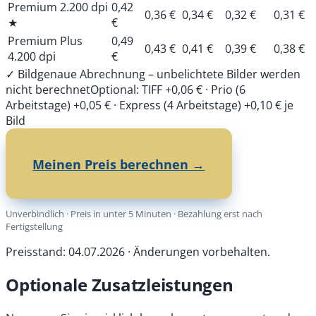
Premium 2.200 dpi
0,42
0,36 €
0,34 €
0,32 €
0,31 €
★
€
Premium Plus
0,49
0,43 €
0,41 €
0,39 €
0,38 €
4.200 dpi
€
✓ Bildgenaue Abrechnung – unbelichtete Bilder werden
nicht berechnet
Optional: TIFF +0,06 € · Prio (6
Arbeitstage) +0,05 € · Express (4 Arbeitstage) +0,10 € je
Bild
Meinen Preis berechnen →
Unverbindlich · Preis in unter 5 Minuten · Bezahlung erst nach
Fertigstellung
Preisstand: 04.07.2026 · Änderungen vorbehalten.
Optionale Zusatzleistungen