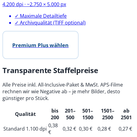
4.200 dpi · ~2.750 × 5.000 px
✓ Maximale Detailtiefe
✓ Archivqualität (TIFF optional)
Premium Plus wählen
Transparente Staffelpreise
Alle Preise inkl. All-Inclusive-Paket & MwSt. APS-Filme
rechnen wir wie Negative ab – je mehr Bilder, desto
günstiger pro Stück.
bis
201–
501–
1501–
ab
Qualität
200
500
1500
2500
2501
0,38
Standard 1.100 dpi
0,32 €
0,30 €
0,28 €
0,27 €
€