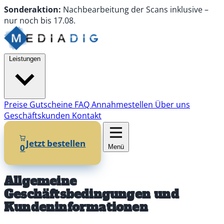
Sonderaktion:
Nachbearbeitung
der Scans
inklusive
–
nur noch
bis
17.08.
Leistungen
Preise
Gutscheine
FAQ
Annahmestellen
Über uns
Geschäftskunden
Kontakt
Jetzt bestellen
0
Menü
Allgemeine
Geschäftsbedingungen und
Kundeninformationen