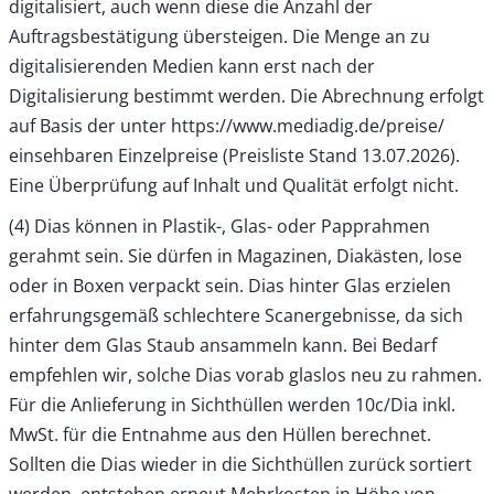
digitalisiert, auch wenn diese die Anzahl der
Auftragsbestätigung übersteigen. Die Menge an zu
digitalisierenden Medien kann erst nach der
Digitalisierung bestimmt werden. Die Abrechnung erfolgt
auf Basis der unter https://www.mediadig.de/preise/
einsehbaren Einzelpreise (Preisliste Stand 13.07.2026).
Eine Überprüfung auf Inhalt und Qualität erfolgt nicht.
(4) Dias können in Plastik-, Glas- oder Papprahmen
gerahmt sein. Sie dürfen in Magazinen, Diakästen, lose
oder in Boxen verpackt sein. Dias hinter Glas erzielen
erfahrungsgemäß schlechtere Scanergebnisse, da sich
hinter dem Glas Staub ansammeln kann. Bei Bedarf
empfehlen wir, solche Dias vorab glaslos neu zu rahmen.
Für die Anlieferung in Sichthüllen werden 10c/Dia inkl.
MwSt. für die Entnahme aus den Hüllen berechnet.
Sollten die Dias wieder in die Sichthüllen zurück sortiert
werden, entstehen erneut Mehrkosten in Höhe von