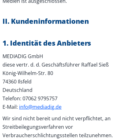
Medien ist ausgeschlossen.
II. Kundeninformationen
1. Identität des Anbieters
MEDIADIG GmbH
diese vertr. d. d. Geschäftsführer Raffael Sieß
König-Wilhelm-Str. 80
74360 Ilsfeld
Deutschland
Telefon: 07062 9795757
E-Mail:
info@mediadig.de
Wir sind nicht bereit und nicht verpflichtet, an
Streitbeilegungsverfahren vor
Verbraucherschlichtungsstellen teilzunehmen.