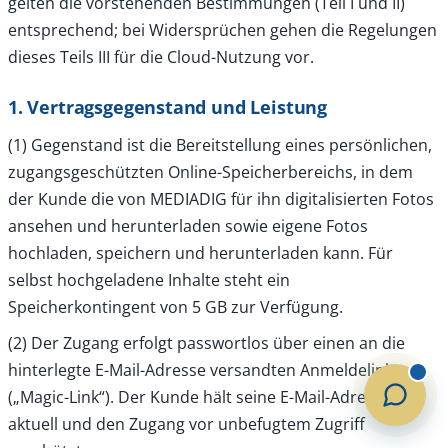
gelten die vorstehenden Bestimmungen (Teil I und II)
entsprechend; bei Widersprüchen gehen die Regelungen
dieses Teils III für die Cloud-Nutzung vor.
1. Vertragsgegenstand und Leistung
(1) Gegenstand ist die Bereitstellung eines persönlichen,
zugangsgeschützten Online-Speicherbereichs, in dem
der Kunde die von MEDIADIG für ihn digitalisierten Fotos
ansehen und herunterladen sowie eigene Fotos
hochladen, speichern und herunterladen kann. Für
selbst hochgeladene Inhalte steht ein
Speicherkontingent von 5 GB zur Verfügung.
(2) Der Zugang erfolgt passwortlos über einen an die
hinterlegte E-Mail-Adresse versandten Anmeldelink
(„Magic-Link“). Der Kunde hält seine E-Mail-Adresse
aktuell und den Zugang vor unbefugtem Zugriff