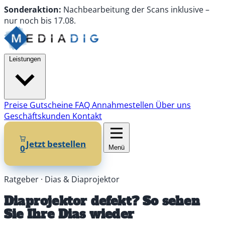
Sonderaktion:
Nachbearbeitung
der Scans
inklusive
–
nur noch
bis
17.08.
Leistungen
Preise
Gutscheine
FAQ
Annahmestellen
Über uns
Geschäftskunden
Kontakt
Jetzt bestellen
0
Menü
Ratgeber · Dias & Diaprojektor
Diaprojektor defekt? So sehen
Sie Ihre Dias wieder