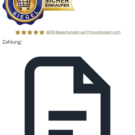
4878
Bewertungen auf ProvenExpert.com
Zahlung:
MEDIADIG GmbH