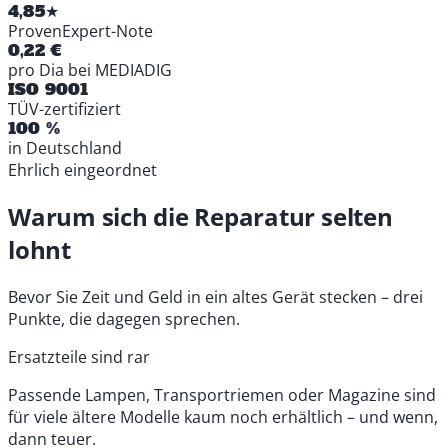
4,85★
ProvenExpert-Note
0,22 €
pro Dia bei MEDIADIG
ISO 9001
TÜV-zertifiziert
100 %
in Deutschland
Ehrlich eingeordnet
Warum sich die Reparatur selten
lohnt
Bevor Sie Zeit und Geld in ein altes Gerät stecken – drei
Punkte, die dagegen sprechen.
Ersatzteile sind rar
Passende Lampen, Transportriemen oder Magazine sind
für viele ältere Modelle kaum noch erhältlich – und wenn,
dann teuer.