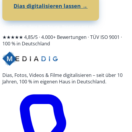
Dias digitalisieren lassen →
Unverbindlich · faire Abrechnung · Bezahlung erst nach Fertigstellung
★★★★★ 4,85/5 · 4.000+ Bewertungen · TÜV ISO 9001 ·
100 % in Deutschland
Dias, Fotos, Videos & Filme digitalisieren – seit über 10
Jahren, 100 % im eigenen Haus in Deutschland.