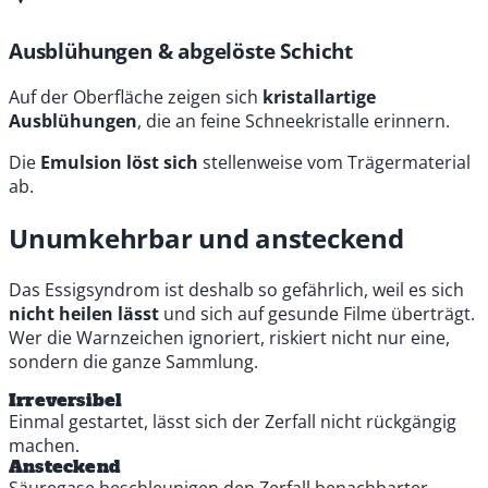
Ausblühungen & abgelöste Schicht
Auf der Oberfläche zeigen sich
kristallartige
Ausblühungen
, die an feine Schneekristalle erinnern.
Die
Emulsion löst sich
stellenweise vom Trägermaterial
ab.
Unumkehrbar und ansteckend
Das Essigsyndrom ist deshalb so gefährlich, weil es sich
nicht heilen lässt
und sich auf gesunde Filme überträgt.
Wer die Warnzeichen ignoriert, riskiert nicht nur eine,
sondern die ganze Sammlung.
Irreversibel
Einmal gestartet, lässt sich der Zerfall nicht rückgängig
machen.
Ansteckend
Säuregase beschleunigen den Zerfall benachbarter