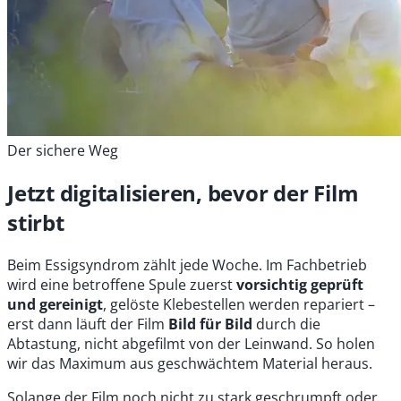
Der sichere Weg
Jetzt digitalisieren, bevor der Film
stirbt
Beim Essigsyndrom zählt jede Woche. Im Fachbetrieb
wird eine betroffene Spule zuerst
vorsichtig geprüft
und gereinigt
, gelöste Klebestellen werden repariert –
erst dann läuft der Film
Bild für Bild
durch die
Abtastung, nicht abgefilmt von der Leinwand. So holen
wir das Maximum aus geschwächtem Material heraus.
Solange der Film noch nicht zu stark geschrumpft oder