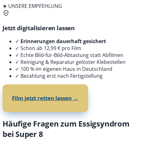
★ UNSERE EMPFEHLUNG
Jetzt digitalisieren lassen
✓
Erinnerungen dauerhaft gesichert
✓
Schon ab 12,99 € pro Film
✓
Echte Bild-für-Bild-Abtastung statt Abfilmen
✓
Reinigung & Reparatur gelöster Klebestellen
✓
100 % im eigenen Haus in Deutschland
✓
Bezahlung erst nach Fertigstellung
Film jetzt retten lassen →
Häufige Fragen zum Essigsyndrom
bei Super 8