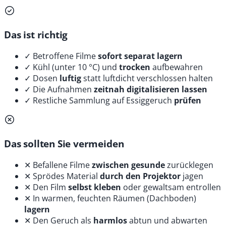
Das ist richtig
✓
Betroffene Filme
sofort separat lagern
✓
Kühl (unter 10 °C) und
trocken
aufbewahren
✓
Dosen
luftig
statt luftdicht verschlossen halten
✓
Die Aufnahmen
zeitnah digitalisieren lassen
✓
Restliche Sammlung auf Essiggeruch
prüfen
Das sollten Sie vermeiden
✕
Befallene Filme
zwischen gesunde
zurücklegen
✕
Sprödes Material
durch den Projektor
jagen
✕
Den Film
selbst kleben
oder gewaltsam entrollen
✕
In warmen, feuchten Räumen (Dachboden)
lagern
✕
Den Geruch als
harmlos
abtun und abwarten