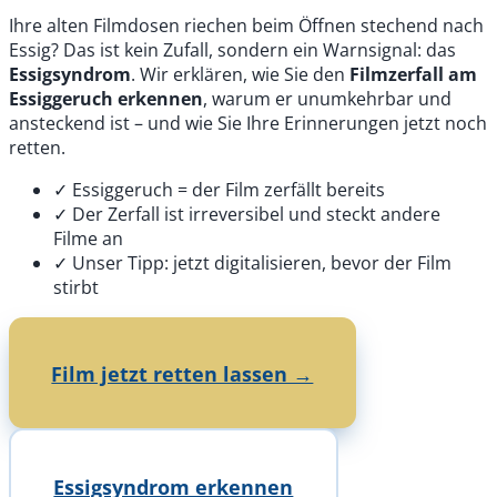
Ihre alten Filmdosen riechen beim Öffnen stechend nach
Essig? Das ist kein Zufall, sondern ein Warnsignal: das
Essigsyndrom
. Wir erklären, wie Sie den
Filmzerfall am
Essiggeruch erkennen
, warum er unumkehrbar und
ansteckend ist – und wie Sie Ihre Erinnerungen jetzt noch
retten.
✓
Essiggeruch = der Film zerfällt bereits
✓
Der Zerfall ist irreversibel und steckt andere
Filme an
✓
Unser Tipp: jetzt digitalisieren, bevor der Film
stirbt
Film jetzt retten lassen →
Essigsyndrom erkennen