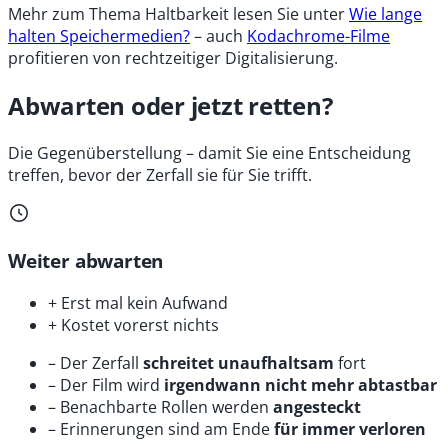
Mehr zum Thema Haltbarkeit lesen Sie unter
Wie lange
halten Speichermedien?
– auch
Kodachrome-Filme
profitieren von rechtzeitiger Digitalisierung.
Abwarten oder jetzt retten?
Die Gegenüberstellung – damit Sie eine Entscheidung
treffen, bevor der Zerfall sie für Sie trifft.
Weiter abwarten
+
Erst mal kein Aufwand
+
Kostet vorerst nichts
–
Der Zerfall
schreitet unaufhaltsam
fort
–
Der Film wird
irgendwann nicht mehr abtastbar
–
Benachbarte Rollen werden
angesteckt
–
Erinnerungen sind am Ende
für immer verloren