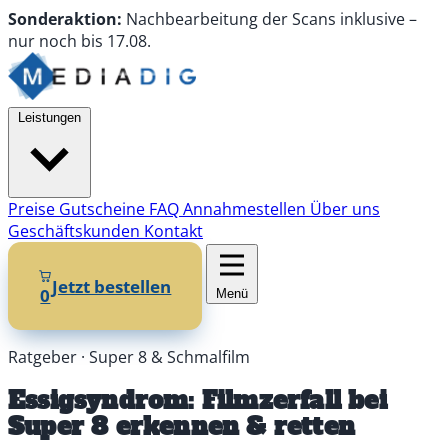
Sonderaktion:
Nachbearbeitung
der Scans
inklusive
–
nur noch
bis
17.08.
Leistungen
Preise
Gutscheine
FAQ
Annahmestellen
Über uns
Geschäftskunden
Kontakt
Jetzt bestellen
0
Menü
Ratgeber · Super 8 & Schmalfilm
Essigsyndrom: Filmzerfall bei
Super 8 erkennen & retten