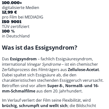
100.000+
digitalisierte Medien
12,99 €
pro Film bei MEDIADIG
ISO 9001
TÜV-zertifiziert
100 %
in Deutschland
Was ist das Essigsyndrom?
Das
Essigsyndrom
– fachlich Essigsäuresyndrom,
international
Vinegar Syndrome
– ist ein chemischer
Zerfallsprozess des Filmträgers aus
Zellulose-Acetat
.
Dabei spaltet sich Essigsäure ab, die den
charakteristischen stechenden Essiggeruch verursacht.
Betroffen sind vor allem
Super-8-, Normal8- und 16-
mm-Schmalfilme
aus dem 20. Jahrhundert.
Im Verlauf verliert der Film seine Flexibilität, wird
brüchig, schrumpft und wellt sich
; die Bildschicht