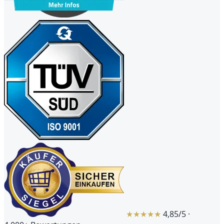
★★★★★
4,85/5 ·