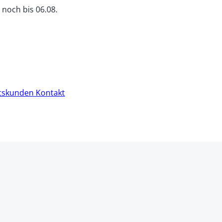
r noch
bis
06.08.
tskunden
Kontakt