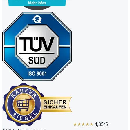
★★★★★
4,85/5 ·