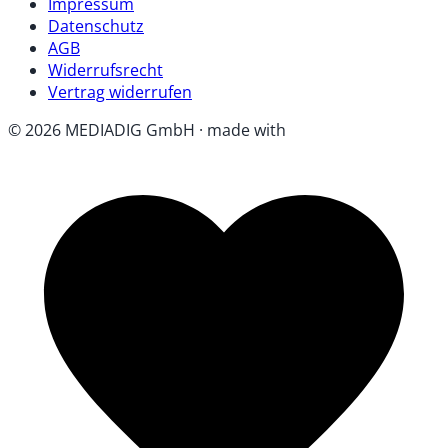
Impressum
Datenschutz
AGB
Widerrufsrecht
Vertrag widerrufen
© 2026 MEDIADIG GmbH · made with