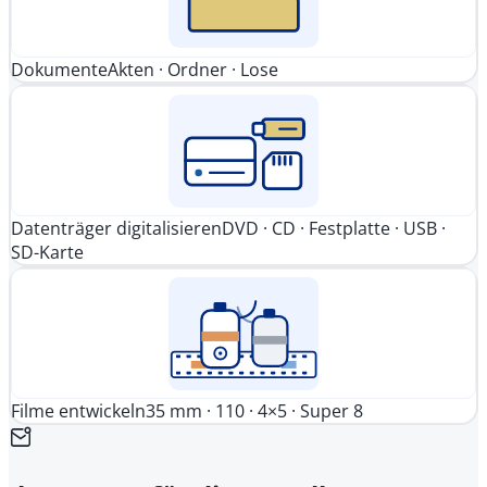
Dokumente
Akten · Ordner · Lose
Datenträger digitalisieren
DVD · CD · Festplatte · USB ·
SD-Karte
Filme entwickeln
35 mm · 110 · 4×5 · Super 8