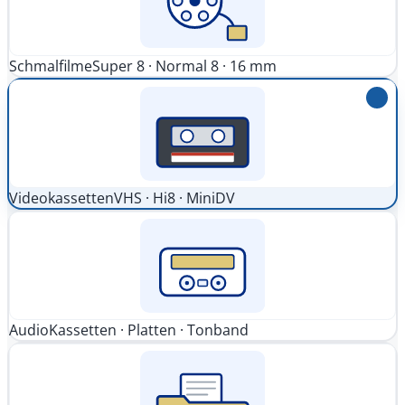
Schmalfilme
Super 8 · Normal 8 · 16 mm
Videokassetten
VHS · Hi8 · MiniDV
Audio
Kassetten · Platten · Tonband