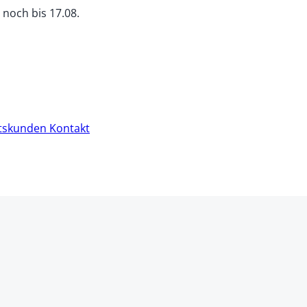
r noch
bis
17.08.
tskunden
Kontakt