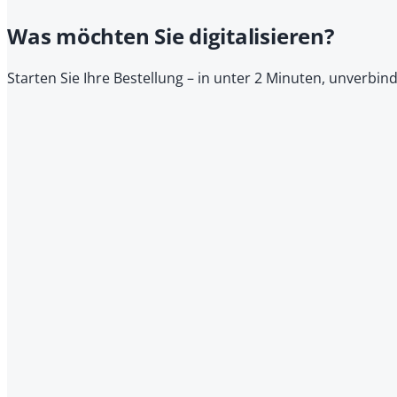
Was möchten Sie digitalisieren?
Starten Sie Ihre Bestellung – in unter 2 Minuten, unverbin