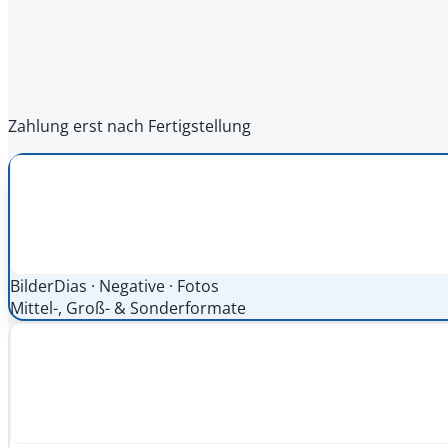
Zahlung erst nach Fertigstellung
Bilder
Dias · Negative · Fotos
Mittel-, Groß- & Sonderformate